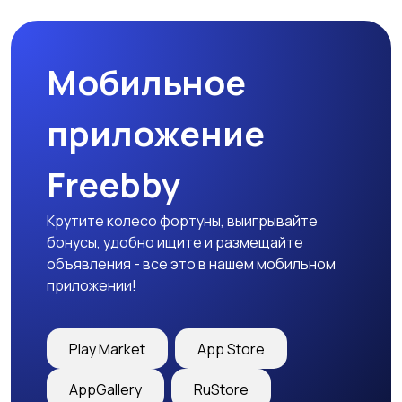
Мобильное
приложение
Freebby
Крутите колесо фортуны, выигрывайте
бонусы, удобно ищите и размещайте
объявления - все это в нашем мобильном
приложении!
Play Market
App Store
AppGallery
RuStore