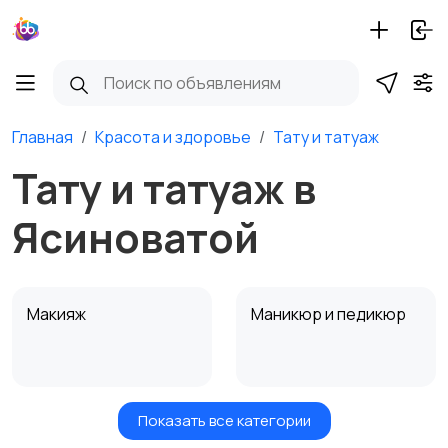
Главная
Красота и здоровье
Тату и татуаж
Тату и татуаж в
Ясиноватой
Макияж
Маникюр и педикюр
Показать все категории
Товары для здоровья
Парфюмерия