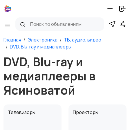
Главная
Электроника
ТВ, аудио, видео
DVD, Blu-ray и медиаплееры
DVD, Blu-ray и
медиаплееры в
Ясиноватой
Телевизоры
Проекторы