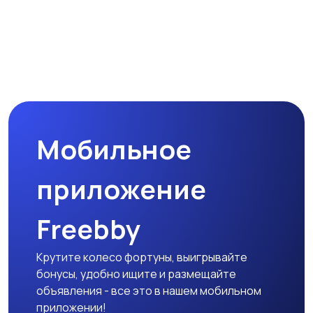
Цифровые
Компактные
фоторамки
фотопринтеры
Бинокли и
оптические приборы
Мобильное
приложение
Freebby
Крутите колесо фортуны, выигрывайте
бонусы, удобно ищите и размещайте
объявления - все это в нашем мобильном
приложении!