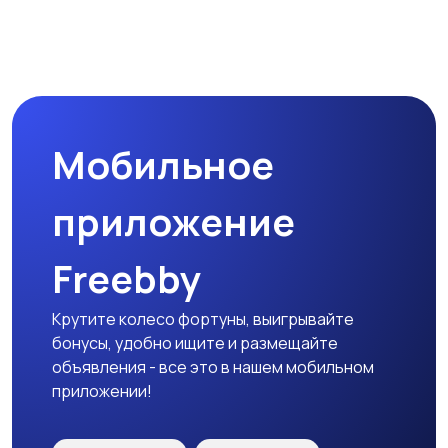
Комплектующие и
Аксессуары
запчасти
Мобильное
приложение
Freebby
Крутите колесо фортуны, выигрывайте
бонусы, удобно ищите и размещайте
объявления - все это в нашем мобильном
приложении!