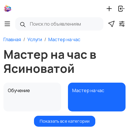
Главная
Услуги
Мастер на час
Мастер на час в
Ясиноватой
Обучение
Мастер на час
Показать все категории
Красота и здоровье
Транспорт,