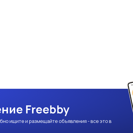
ние Freebby
бно ищите и размещайте объявления - все это в