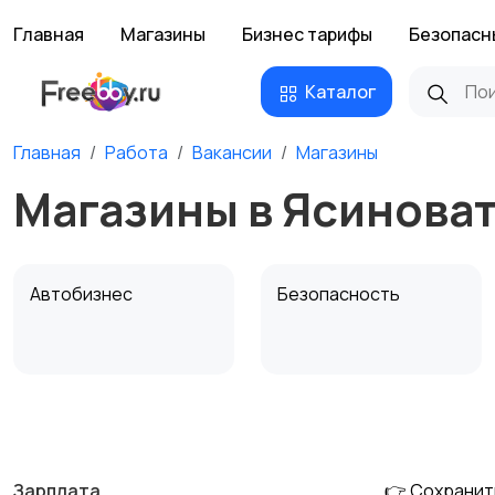
Главная
Магазины
Бизнес тарифы
Безопасн
Каталог
Главная
Работа
Вакансии
Магазины
Магазины в Ясинова
Автобизнес
Безопасность
Домашний персонал
Издательства и СМИ
Зарплата
👉 Сохранит