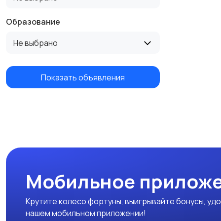
Образование
Не выбрано
Показать объявления
Мобильное приложе
Крутите колесо фортуны, выигрывайте бонусы, удо
нашем мобильном приложении!