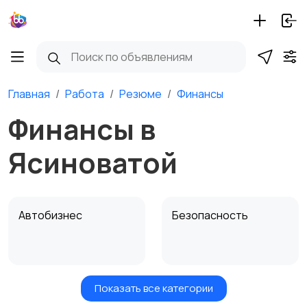
Главная
Работа
Резюме
Финансы
Финансы в
Ясиноватой
Автобизнес
Безопасность
Показать все категории
Бытовые услуги и
Высший менеджмент