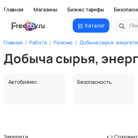
Главная
Магазины
Бизнес тарифы
Безопасн
Каталог
Главная
Работа
Резюме
Добыча сырья, энергети
Добыча сырья, энерг
Автобизнес
Безопасность
Домашний персонал
Издательства и СМИ
Зарплата
👉 Сохранит