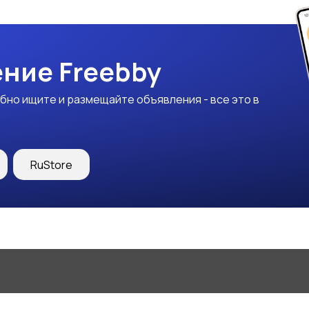
ние Freebby
бно ищите и размещайте объявления - все это в
RuStore