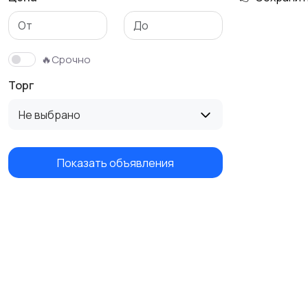
Детская одежда
Детская обувь
🔥Срочно
Торг
Не выбрано
Показать объявления