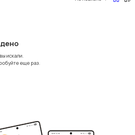
йдено
 вы искали.
робуйте еще раз.