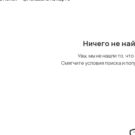
Детский транспорт
Ничего не на
Увы, мы не нашли то, что
Смягчите условия поиска и поп