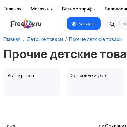
Главная
Магазины
Бизнес тарифы
Безопасн
Каталог
Главная
Детские товары
Прочие детские товары
Прочие детские това
Автокресла
Здоровье и уход
Детская мебель
Подгузники и горшки
Цена
👉 Сохранит