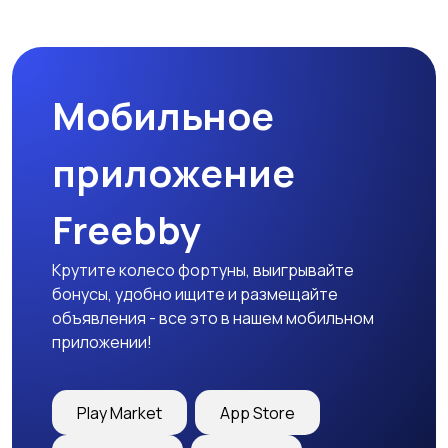
Комплектующие и
Аксессуары
запчасти
Мобильное
приложение
Freebby
Крутите колесо фортуны, выигрывайте
бонусы, удобно ищите и размещайте
объявления - все это в нашем мобильном
приложении!
Play Market
App Store