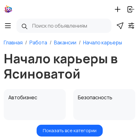
Главная
Работа
Вакансии
Начало карьеры
Начало карьеры в
Ясиноватой
Автобизнес
Безопасность
Показать все категории
Бытовые услуги и
Высший менеджмент