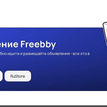
ние Freebby
бно ищите и размещайте объявления - все это в
RuStore