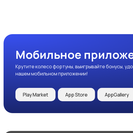
Мобильное приложе
Крутите колесо фортуны, выигрывайте бонусы, удо
нашем мобильном приложении!
Play Market
App Store
AppGallery