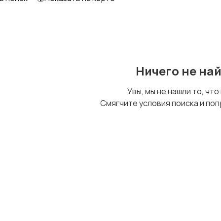
Ничего не на
Увы, мы не нашли то, что
Смягчите условия поиска и поп