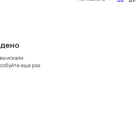
йдено
 вы искали.
робуйте еще раз.