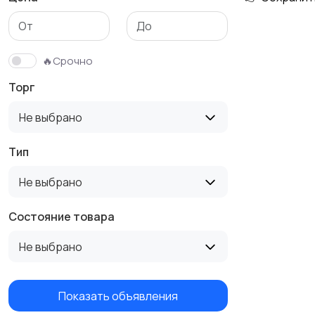
Аксессуары
🔥Срочно
Торг
Не выбрано
Тип
Не выбрано
Состояние товара
Не выбрано
Показать объявления