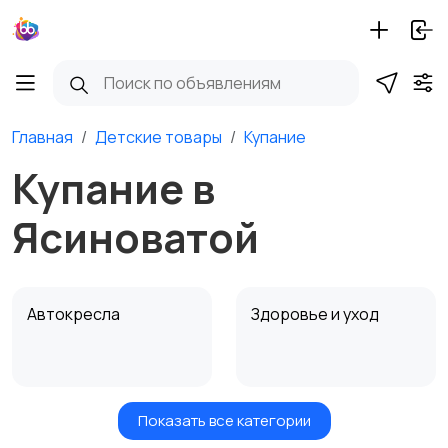
Главная
Детские товары
Купание
Купание в
Ясиноватой
Автокресла
Здоровье и уход
Показать все категории
Игрушки и игры
Детские коляски