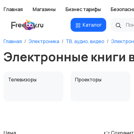
Главная
Магазины
Бизнес тарифы
Безопасн
Каталог
Главная
Электроника
ТВ, аудио, видео
Электрон
Электронные книги 
Телевизоры
Проекторы
MP3-плееры и
Электронные книги
портативное аудио
Цена
👉 Сохранит