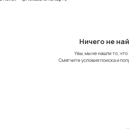
Ничего не на
Увы, мы не нашли то, что
Смягчите условия поиска и поп