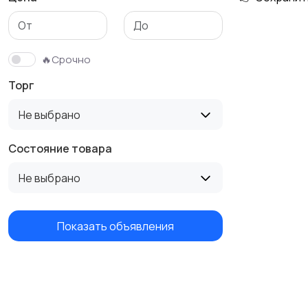
Аксессуары
🔥Срочно
Торг
Не выбрано
Состояние товара
Не выбрано
Показать объявления