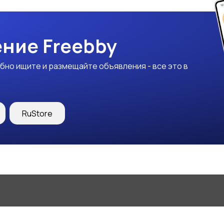
ние Freebby
бно ищите и размещайте объявления - все это в
RuStore