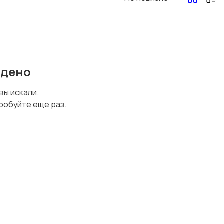
йдено
 вы искали.
робуйте еще раз.