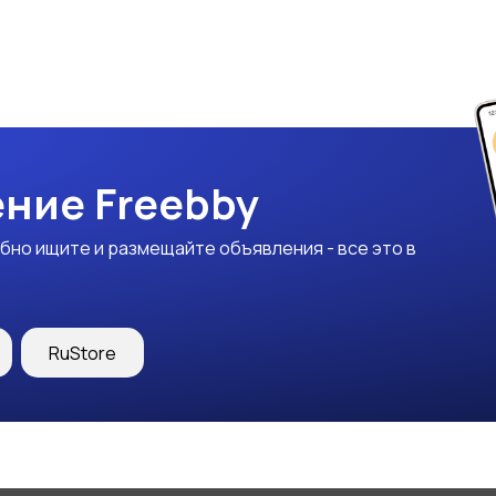
ние Freebby
бно ищите и размещайте объявления - все это в
RuStore