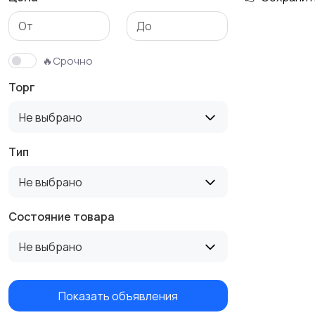
Столы и стулья
Текстиль и ковры
🔥Срочно
Торг
Не выбрано
Тип
Не выбрано
Состояние товара
Не выбрано
Показать объявления