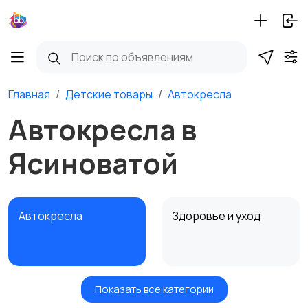
Главная
Детские товары
Автокресла
Автокресла в
Ясиноватой
Автокресла
Здоровье и уход
Показать все категории
Игрушки и игры
Детские коляски