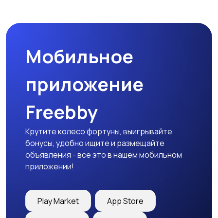
Мобильное
приложение
Freebby
Крутите колесо фортуны, выигрывайте
бонусы, удобно ищите и размещайте
объявления - все это в нашем мобильном
приложении!
Play Market
App Store