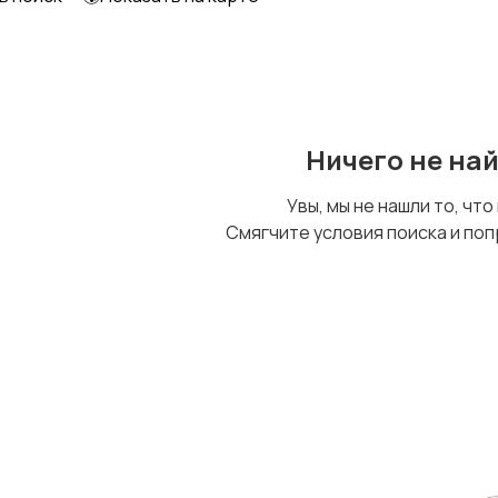
Другое
Ничего не на
Увы, мы не нашли то, что
Смягчите условия поиска и поп