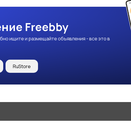
ние Freebby
бно ищите и размещайте объявления - все это в
RuStore