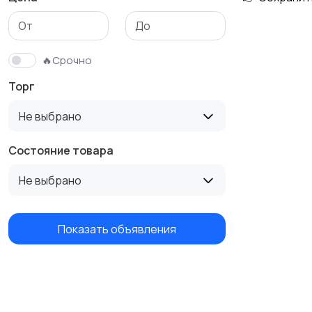
Футболки и поло
Штаны и шорты
🔥Срочно
Торг
Не выбрано
Состояние товара
Не выбрано
Показать объявления