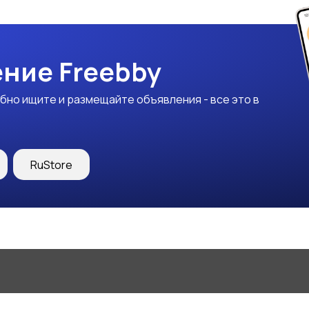
ние Freebby
бно ищите и размещайте объявления - все это в
RuStore