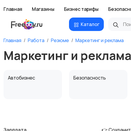
Главная
Магазины
Бизнес тарифы
Безопасн
Каталог
Главная
Работа
Резюме
Маркетинг и реклама
Маркетинг и реклама
Автобизнес
Безопасность
Домашний персонал
Издательства и СМИ
Зарплата
👉 Сохранит