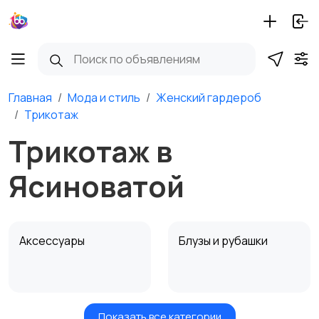
Главная
Мода и стиль
Женский гардероб
Трикотаж
Трикотаж в
Ясиноватой
Аксессуары
Блузы и рубашки
Показать все категории