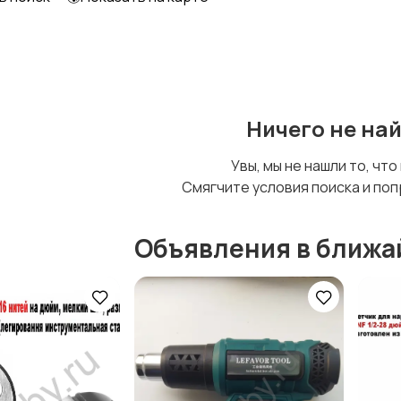
Ничего не на
Увы, мы не нашли то, что
Смягчите условия поиска и поп
Объявления в ближа