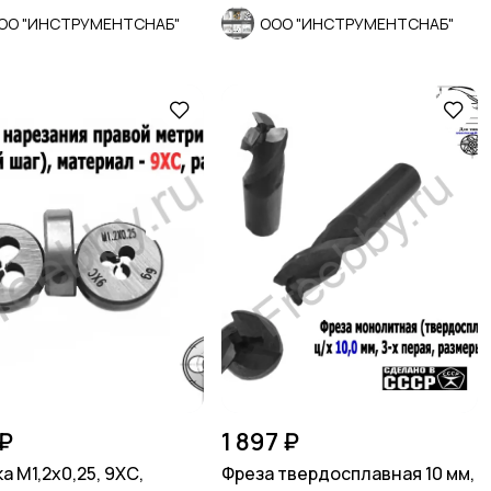
ОО "ИНСТРУМЕНТСНАБ"
ООО "ИНСТРУМЕНТСНАБ"
₽
1 897 ₽
а М1,2х0,25, 9ХС,
Фреза твердосплавная 10 мм,