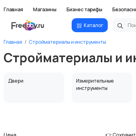
Главная
Магазины
Бизнес тарифы
Безопасн
Каталог
Главная
Стройматериалы и инструменты
Стройматериалы и и
Двери
Измерительные
инструменты
Сантехника и
Стройматериалы
водоснабжение
Цена
👉 Сохранит