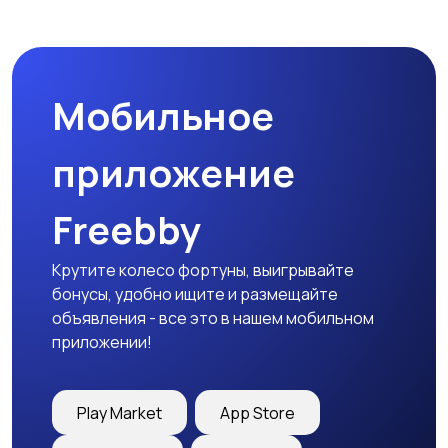
Мобильное
приложение
Freebby
Крутите колесо фортуны, выигрывайте
бонусы, удобно ищите и размещайте
объявления - все это в нашем мобильном
приложении!
Play Market
App Store