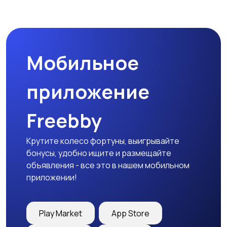
Мобильное
приложение
Freebby
Крутите колесо фортуны, выигрывайте
бонусы, удобно ищите и размещайте
объявления - все это в нашем мобильном
приложении!
Play Market
App Store