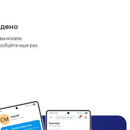
йдено
 вы искали.
робуйте еще раз.