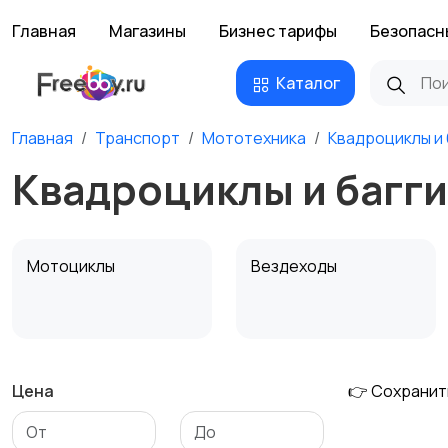
Главная
Магазины
Бизнес тарифы
Безопасн
Каталог
Главная
Транспорт
Мототехника
Квадроциклы и 
Квадроциклы и багги
Мотоциклы
Вездеходы
Цена
👉 Сохранит