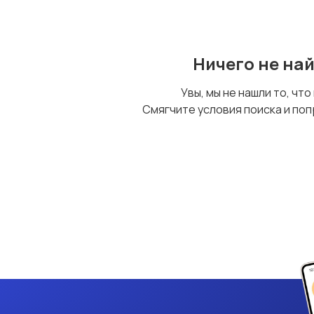
Ничего не на
Увы, мы не нашли то, что
Смягчите условия поиска и поп