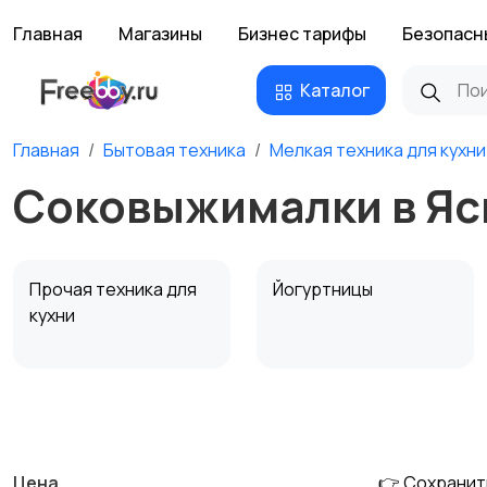
Главная
Магазины
Бизнес тарифы
Безопасн
Каталог
Главная
Бытовая техника
Мелкая техника для кухни
Соковыжималки в Яс
Прочая техника для
Йогуртницы
кухни
Соковыжималки
Мясорубки
Цена
👉 Сохранит