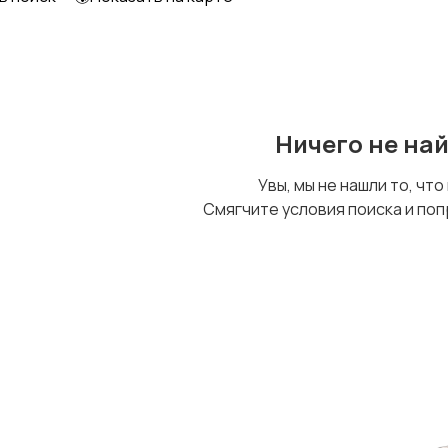
Ничего не на
Увы, мы не нашли то, что
Смягчите условия поиска и поп