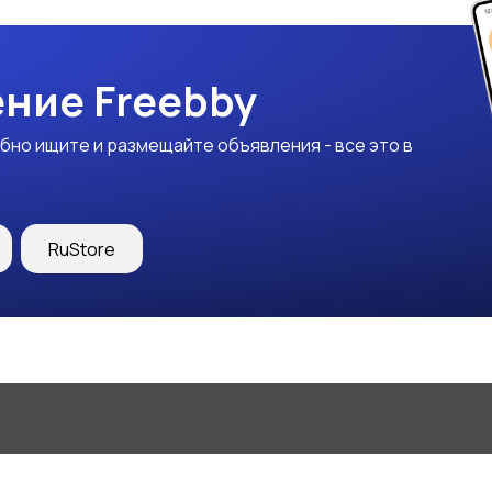
ние Freebby
бно ищите и размещайте объявления - все это в
RuStore