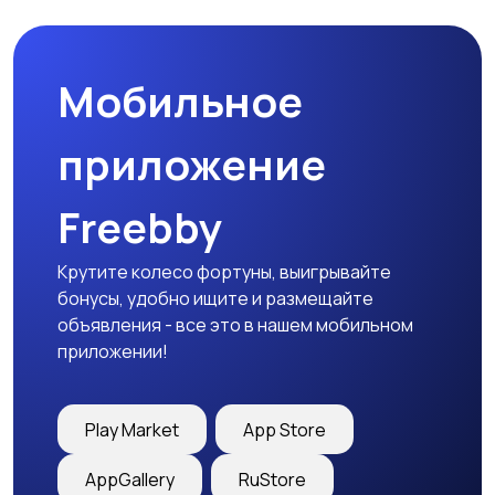
Мобильное
приложение
Freebby
Крутите колесо фортуны, выигрывайте
бонусы, удобно ищите и размещайте
объявления - все это в нашем мобильном
приложении!
Play Market
App Store
AppGallery
RuStore