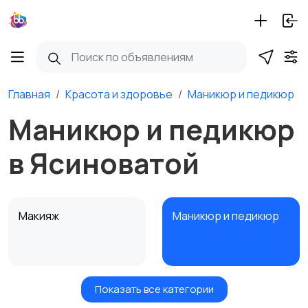
Главная
Красота и здоровье
Маникюр и педикюр
Маникюр и педикюр
в Ясиноватой
Макияж
Маникюр и педикюр
Показать все категории
Товары для здоровья
Парфюмерия