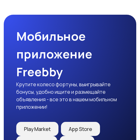
Другое
Расходные
материалы и
оснастка
Мобильное
приложение
Freebby
Крутите колесо фортуны, выигрывайте
бонусы, удобно ищите и размещайте
объявления - все это в нашем мобильном
приложении!
Play Market
App Store