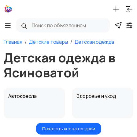
Главная
Детские товары
Детская одежда
Детская одежда в
Ясиноватой
Автокресла
Здоровье и уход
Показать все категории
Игрушки и игры
Детские коляски