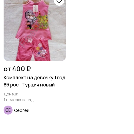
товары
Детская одежда
Детская обувь
Детский транспорт
от 400 ₽
Комплект на девочку 1 год
86 рост Турция новый
Донецк
1 неделю назад
Сергей