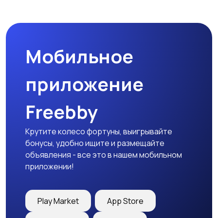
Мобильное
приложение
Freebby
Крутите колесо фортуны, выигрывайте
бонусы, удобно ищите и размещайте
объявления - все это в нашем мобильном
приложении!
Play Market
App Store