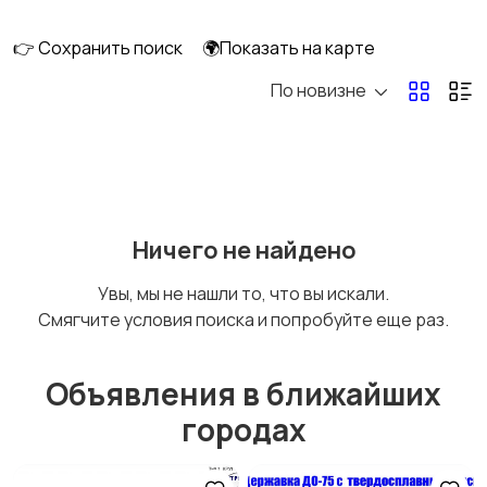
👉 Сохранить поиск
🌍Показать на карте
По новизне
Ничего не найдено
Увы, мы не нашли то, что вы искали.
Смягчите условия поиска и попробуйте еще раз.
Объявления в ближайших
городах