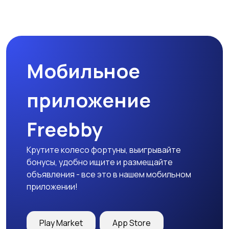
Мобильное
приложение
Freebby
Крутите колесо фортуны, выигрывайте
бонусы, удобно ищите и размещайте
объявления - все это в нашем мобильном
приложении!
Play Market
App Store