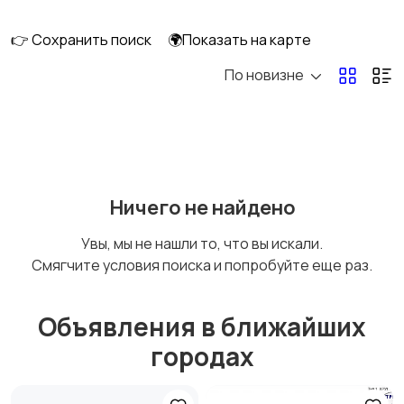
👉 Сохранить поиск
🌍Показать на карте
По новизне
Ничего не найдено
Увы, мы не нашли то, что вы искали.
Смягчите условия поиска и попробуйте еще раз.
Объявления в ближайших
городах