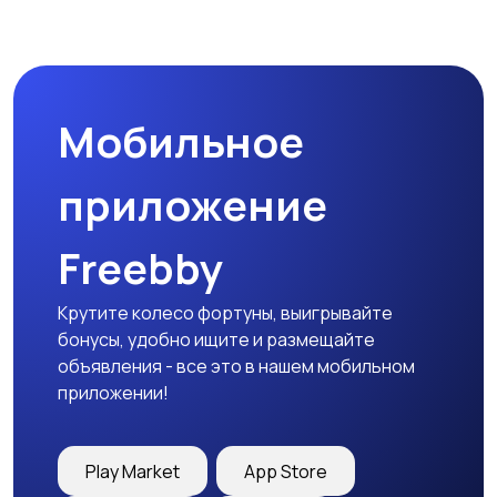
Мобильное
приложение
Freebby
Крутите колесо фортуны, выигрывайте
бонусы, удобно ищите и размещайте
объявления - все это в нашем мобильном
приложении!
Play Market
App Store