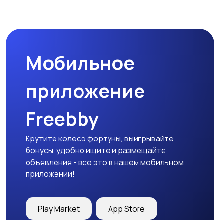
Мобильное
приложение
Freebby
Крутите колесо фортуны, выигрывайте
бонусы, удобно ищите и размещайте
объявления - все это в нашем мобильном
приложении!
Play Market
App Store