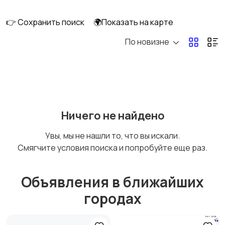
👉 Сохранить поиск
🌍Показать на карте
По новизне
Ничего не найдено
Увы, мы не нашли то, что вы искали.
Смягчите условия поиска и попробуйте еще раз.
Объявления в ближайших
городах