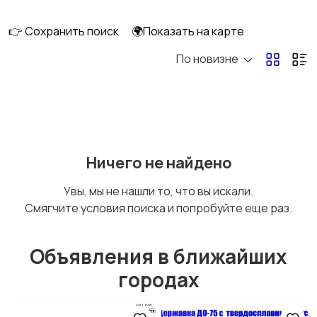
👉 Сохранить поиск
🌍Показать на карте
По новизне
Ничего не найдено
Увы, мы не нашли то, что вы искали.
Смягчите условия поиска и попробуйте еще раз.
Объявления в ближайших
городах