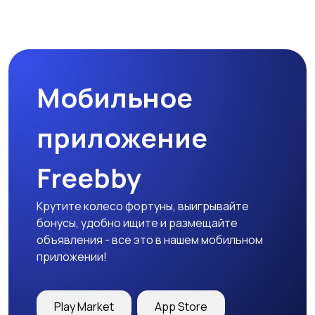
Мобильное
приложение
Freebby
Крутите колесо фортуны, выигрывайте
бонусы, удобно ищите и размещайте
объявления - все это в нашем мобильном
приложении!
Play Market
App Store