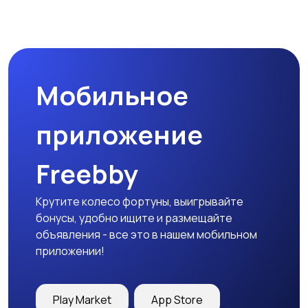
Мобильное
приложение
Freebby
Крутите колесо фортуны, выигрывайте
бонусы, удобно ищите и размещайте
объявления - все это в нашем мобильном
приложении!
Play Market
App Store