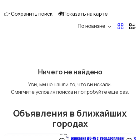
👉 Сохранить поиск
🌍Показать на карте
По новизне
Ничего не найдено
Увы, мы не нашли то, что вы искали.
Смягчите условия поиска и попробуйте еще раз.
Объявления в ближайших
городах