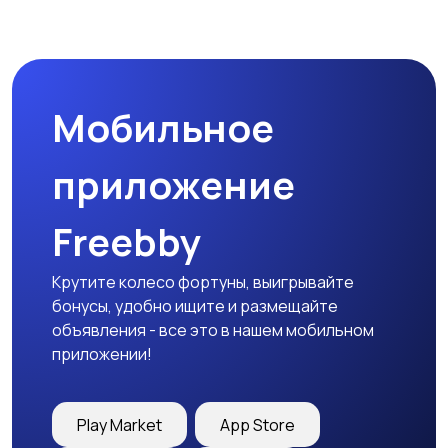
Мобильное
приложение
Freebby
Крутите колесо фортуны, выигрывайте
бонусы, удобно ищите и размещайте
объявления - все это в нашем мобильном
приложении!
Play Market
App Store