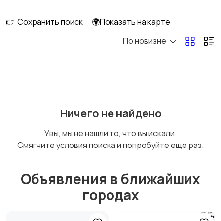
👉 Сохранить поиск
🌍Показать на карте
По новизне
Ничего не найдено
Увы, мы не нашли то, что вы искали.
Смягчите условия поиска и попробуйте еще раз.
Объявления в ближайших
городах