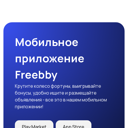
Мобильное
приложение
Freebby
Крутите колесо фортуны, выигрывайте
бонусы, удобно ищите и размещайте
объявления - все это в нашем мобильном
приложении!
Play Market
App Store