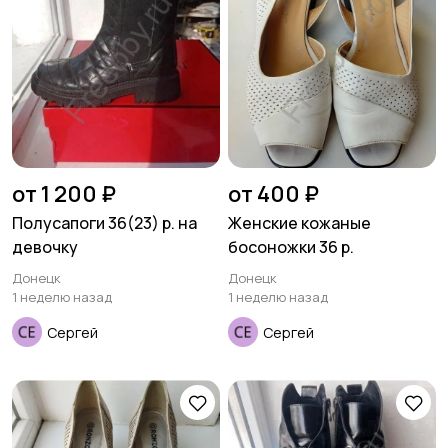
от 1 200 ₽
от 400 ₽
Полусапоги 36(23) р. на
Женские кожаные
девочку
босоножки 36 р.
Донецк
Донецк
1 неделю назад
1 неделю назад
Сергей
Сергей