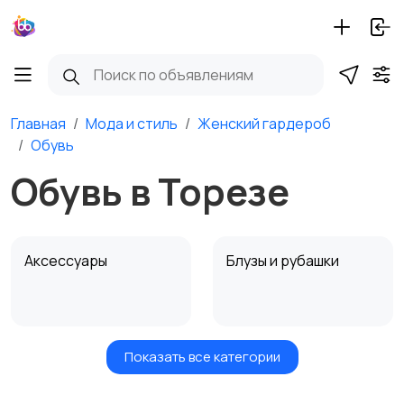
Главная
Мода и стиль
Женский гардероб
Обувь
Обувь в Торезе
Аксессуары
Блузы и рубашки
Показать все категории
Будущим мамам
Верхняя одежда