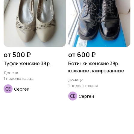
от 500 ₽
от 600 ₽
Туфли женские 38 р.
Ботинки женские 38р.
кожаные лакированные
Донецк
1 неделю назад
Донецк
1 неделю назад
Сергей
Сергей