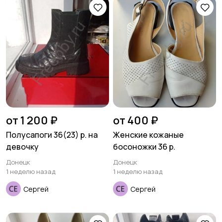
от 1 200 ₽
от 400 ₽
Полусапоги 36(23) р. на
Женские кожаные
девочку
босоножки 36 р.
Донецк
Донецк
1 неделю назад
1 неделю назад
Сергей
Сергей