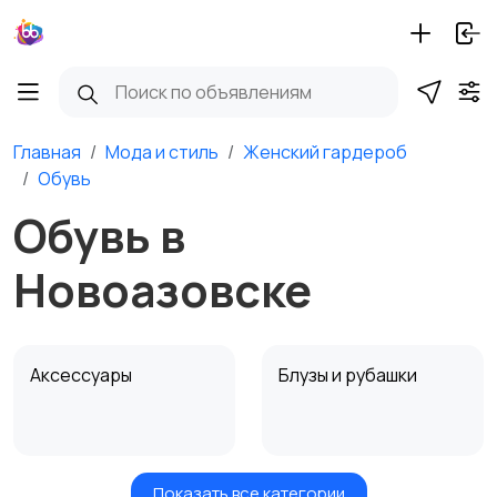
Главная
Мода и стиль
Женский гардероб
Обувь
Обувь в
Новоазовске
Аксессуары
Блузы и рубашки
Показать все категории