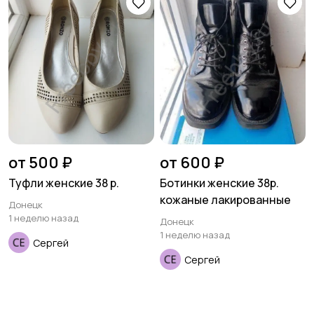
от 500 ₽
от 600 ₽
Туфли женские 38 р.
Ботинки женские 38р.
кожаные лакированные
Донецк
1 неделю назад
Донецк
1 неделю назад
Сергей
Сергей