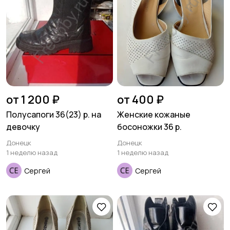
от 1 200 ₽
от 400 ₽
Полусапоги 36(23) р. на
Женские кожаные
девочку
босоножки 36 р.
Донецк
Донецк
1 неделю назад
1 неделю назад
Сергей
Сергей