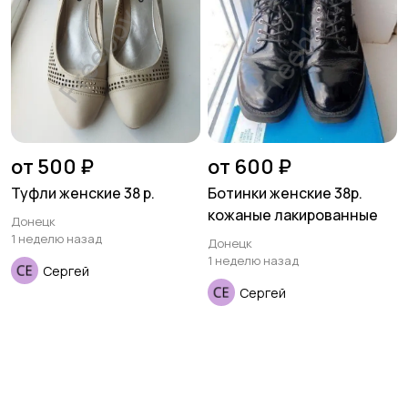
от 500 ₽
от 600 ₽
Туфли женские 38 р.
Ботинки женские 38р.
кожаные лакированные
Донецк
1 неделю назад
Донецк
1 неделю назад
Сергей
Сергей