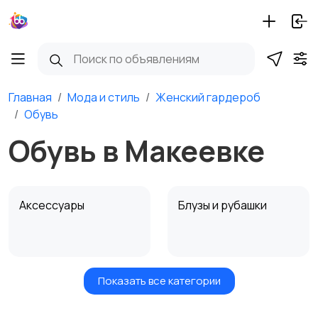
Главная
Мода и стиль
Женский гардероб
Обувь
Обувь в Макеевке
Аксессуары
Блузы и рубашки
Показать все категории
Будущим мамам
Верхняя одежда