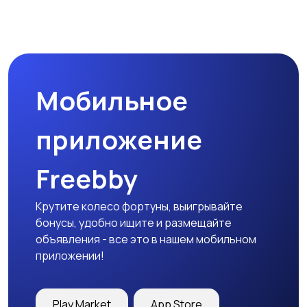
Мобильное
приложение
Freebby
Крутите колесо фортуны, выигрывайте
бонусы, удобно ищите и размещайте
объявления - все это в нашем мобильном
приложении!
Play Market
App Store