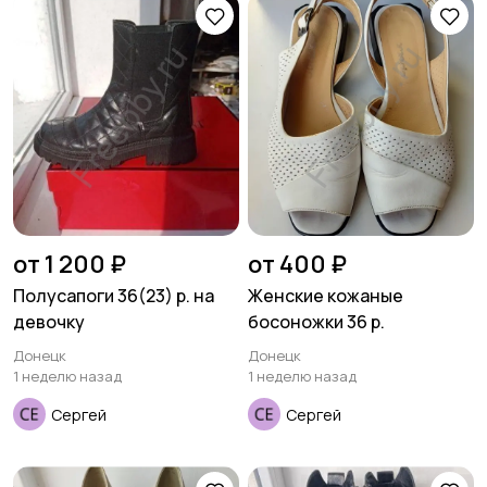
от 1 200 ₽
от 400 ₽
Полусапоги 36(23) р. на
Женские кожаные
девочку
босоножки 36 р.
Донецк
Донецк
1 неделю назад
1 неделю назад
Сергей
Сергей