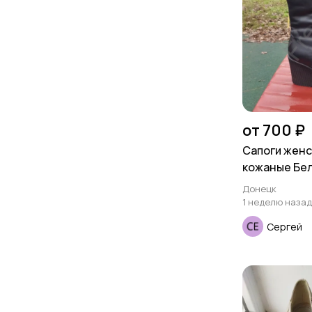
от 700 ₽
Сапоги женск
кожаные Бе
Донецк
1 неделю назад
Сергей