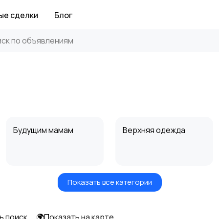
ые сделки
Блог
Будущим мамам
Верхняя одежда
Показать все категории
Нижнее белье
Обувь
ь поиск
🌍Показать на карте