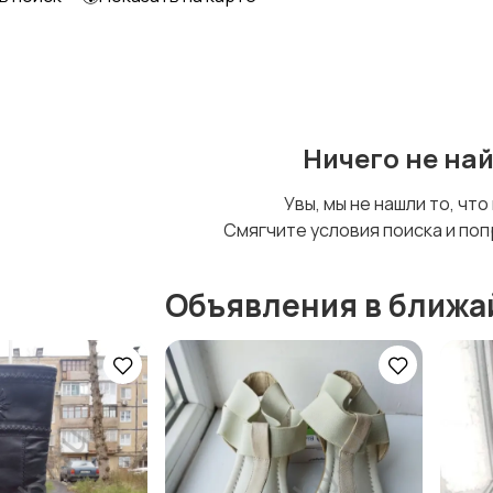
Футболки и топы
Штаны и шорты
Ничего не на
Увы, мы не нашли то, что
Смягчите условия поиска и поп
Объявления в ближа