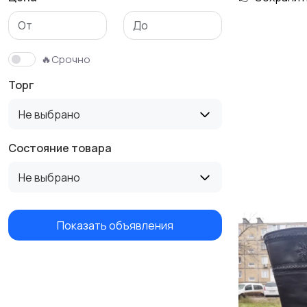
Трикотаж
Спортивная одежда
🔥Срочно
Торг
Не выбрано
Состояние товара
Не выбрано
Показать объявления