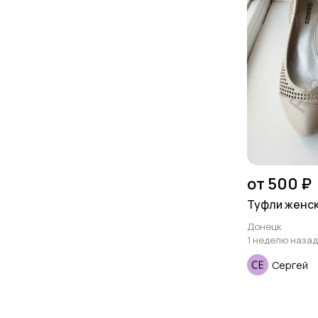
от 500 ₽
Туфли женски
Донецк
1 неделю назад
Сергей