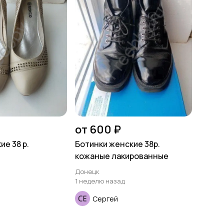
от 600 ₽
е 38 р.
Ботинки женские 38р.
кожаные лакированные
Донецк
1 неделю назад
Сергей