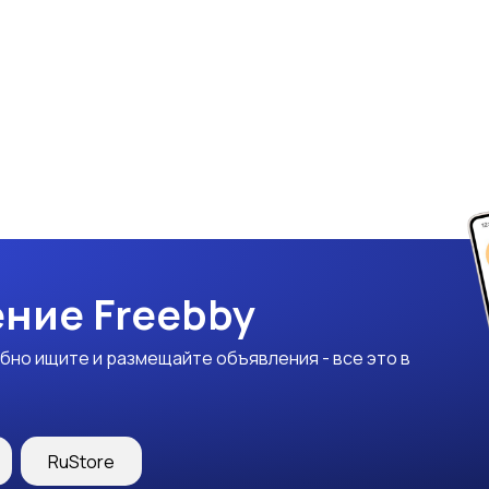
ние Freebby
бно ищите и размещайте объявления - все это в
RuStore