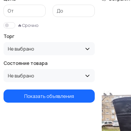
Трикотаж
Спортивная одежда
🔥Срочно
Торг
Не выбрано
Состояние товара
Не выбрано
Показать объявления