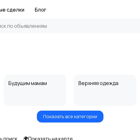
ые сделки
Блог
Будущим мамам
Верхняя одежда
Показать все категории
Нижнее белье
Обувь
ь поиск
🌍Показать на карте