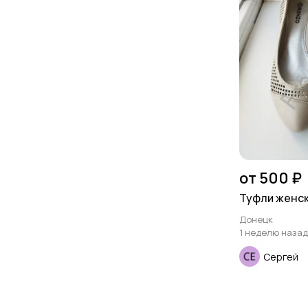
от 500 ₽
Туфли женски
Донецк
1 неделю назад
Сергей