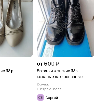
от 600 ₽
е 38 р.
Ботинки женские 38р.
кожаные лакированные
Донецк
1 неделю назад
Сергей