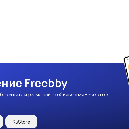
ние Freebby
бно ищите и размещайте объявления - все это в
RuStore