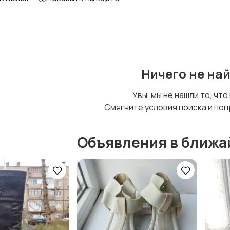
Футболки и топы
Штаны и шорты
Ничего не на
Увы, мы не нашли то, что
Смягчите условия поиска и поп
Объявления в ближа