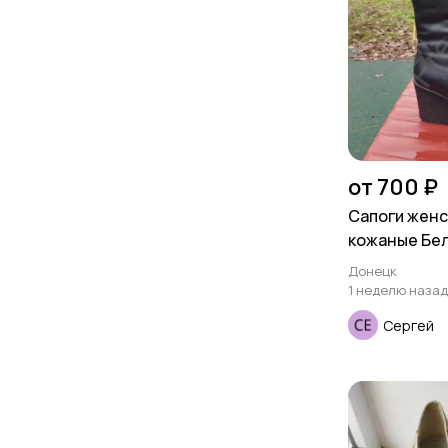
от 700 ₽
Сапоги женск
кожаные Бе
Донецк
1 неделю назад
Сергей