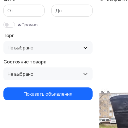
Трикотаж
Спортивная одежда
🔥Срочно
Торг
Не выбрано
Состояние товара
Не выбрано
Показать объявления