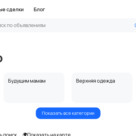
ые сделки
Блог
о
Будущим мамам
Верхняя одежда
Показать все категории
Нижнее белье
Обувь
ь поиск
🌍Показать на карте