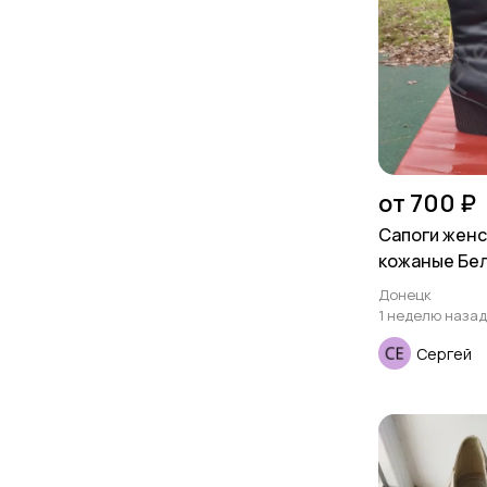
от 700 ₽
Сапоги женск
кожаные Бе
Донецк
1 неделю назад
Сергей