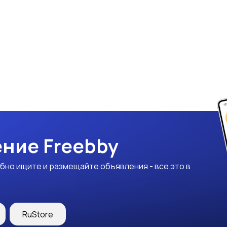
ние Freebby
бно ищите и размещайте объявления - все это в
RuStore