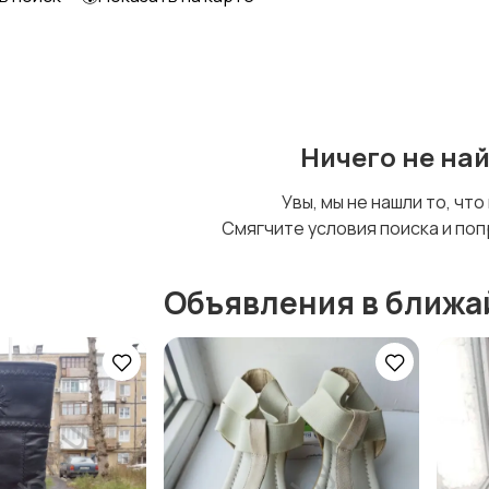
Футболки и топы
Штаны и шорты
Ничего не на
Увы, мы не нашли то, что
Смягчите условия поиска и поп
Объявления в ближа