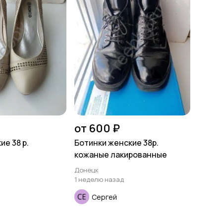
от 600 ₽
е 38 р.
Ботинки женские 38р.
кожаные лакированные
Донецк
1 неделю назад
Сергей