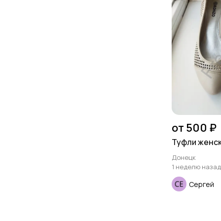
от 500 ₽
Туфли женски
Донецк
1 неделю назад
Сергей