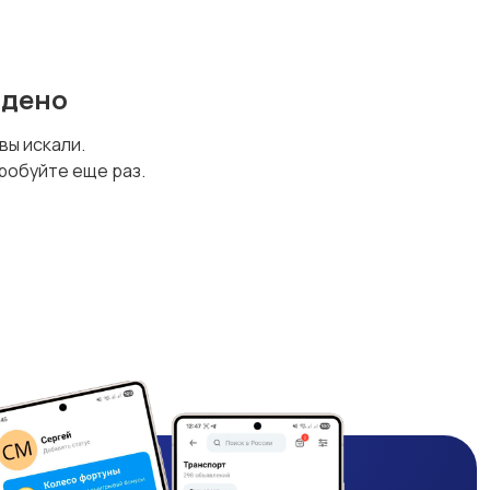
йдено
 вы искали.
робуйте еще раз.