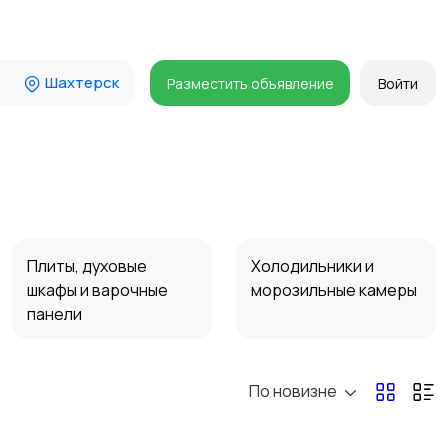
Шахтерск
Разместить объявление
Войти
Плиты, духовые
Холодильники и
шкафы и варочные
морозильные камеры
панели
По новизне