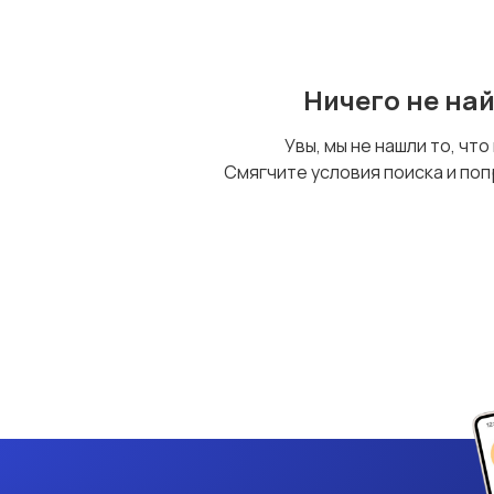
Ничего не на
Увы, мы не нашли то, что
Смягчите условия поиска и поп