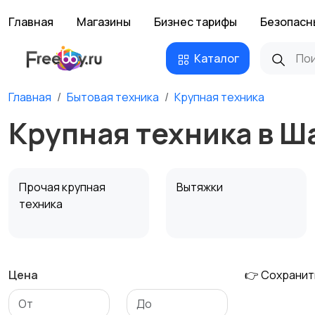
Главная
Магазины
Бизнес тарифы
Безопасн
Каталог
Главная
Бытовая техника
Крупная техника
Крупная техника в Ш
Прочая крупная
Вытяжки
техника
Цена
👉 Сохранит