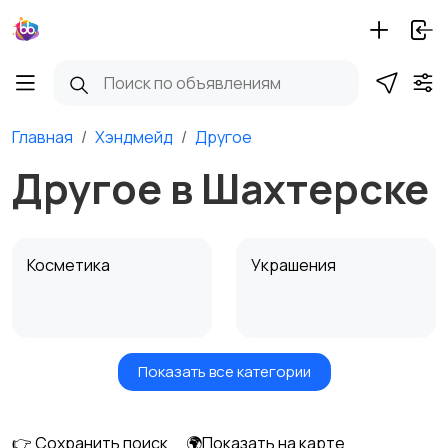
Главная
Хэндмейд
Другое
Другое в Шахтерске
Косметика
Украшения
Показать все категории
Куклы и игрушки
Оформление
интерьера
👉 Сохранить поиск
🌍Показать на карте