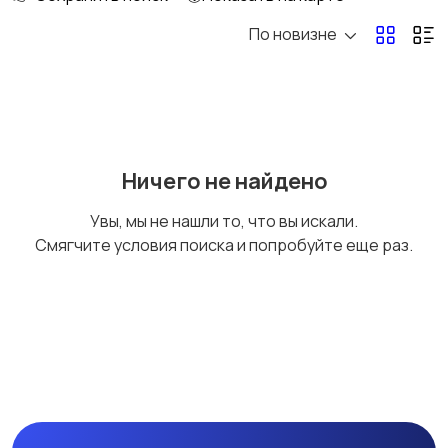
По новизне
Аксессуары
Оформление
праздников
Канцелярия
Посуда
Ничего не найдено
Увы, мы не нашли то, что вы искали.
Смягчите условия поиска и попробуйте еще раз.
Другое