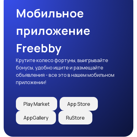
Мобильное
приложение
Freebby
Крутите колесо фортуны, выигрывайте
бонусы, удобно ищите и размещайте
объявления - все это в нашем мобильном
приложении!
Play Market
App Store
AppGallery
RuStore