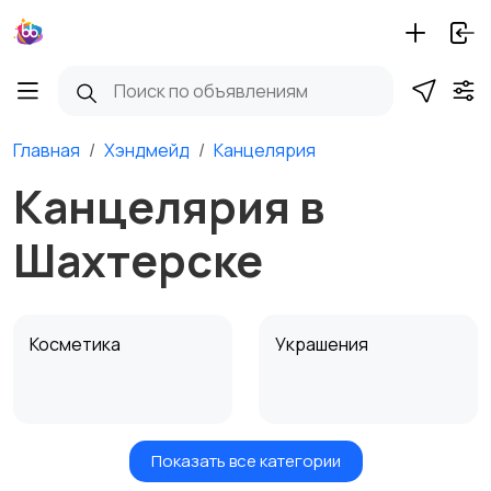
Главная
Хэндмейд
Канцелярия
Канцелярия в
Шахтерске
Косметика
Украшения
Показать все категории
Куклы и игрушки
Оформление