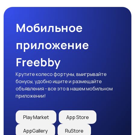
Мобильное
приложение
Freebby
Крутите колесо фортуны, выигрывайте
бонусы, удобно ищите и размещайте
объявления - все это в нашем мобильном
приложении!
Play Market
App Store
AppGallery
RuStore