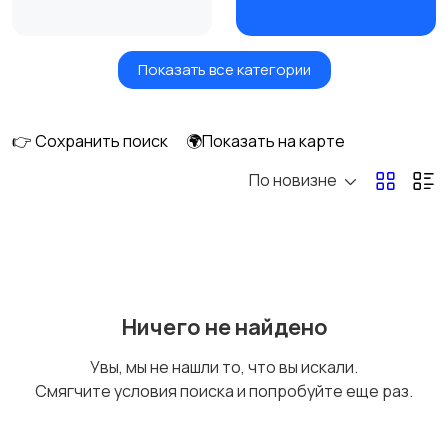
Показать все категории
Утюги и
Пылесосы
отпариватели
👉 Сохранить поиск
🌍Показать на карте
По новизне
Ничего не найдено
Увы, мы не нашли то, что вы искали.
Смягчите условия поиска и попробуйте еще раз.