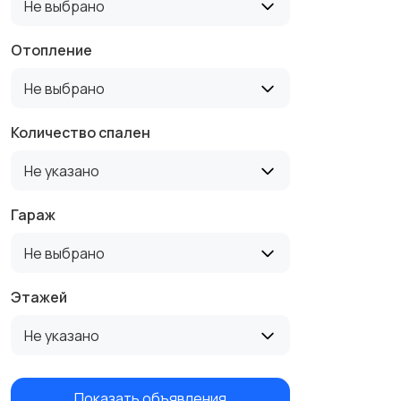
Не выбрано
Отопление
Не выбрано
Количество спален
Не указано
Гараж
Не выбрано
Этажей
Не указано
Показать объявления