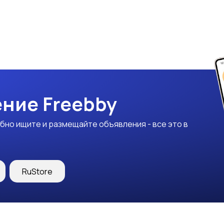
ние Freebby
бно ищите и размещайте объявления - все это в
RuStore