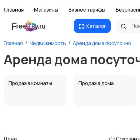
Главная
Магазины
Бизнес тарифы
Безопасн
Каталог
Главная
Недвижимость
Аренда дома посуточно
Аренда дома посуто
Продажа комнаты
Продажа дома
Аренда квартиры
Аренда комнаты
посуточно
посуточно
Цена
👉 Сохранит