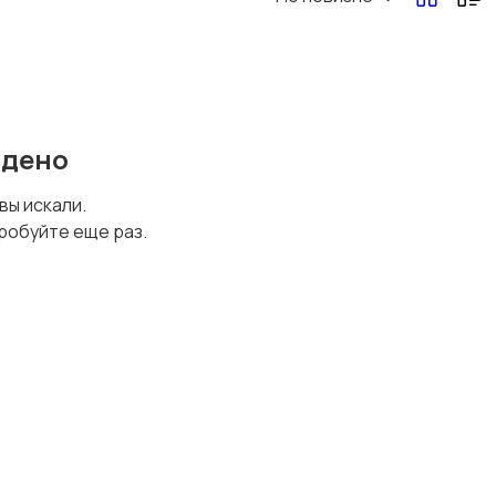
йдено
 вы искали.
робуйте еще раз.