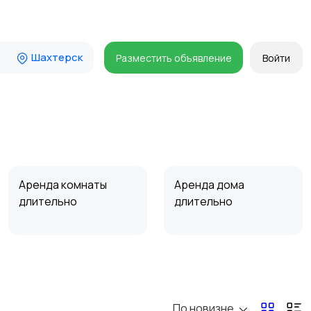
Шахтерск
Разместить объявление
Войти
Аренда комнаты
Аренда дома
длительно
длительно
Прочие строения
Продажа квартиры
По новизне