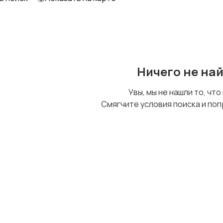
Ничего не на
Увы, мы не нашли то, что
Смягчите условия поиска и поп