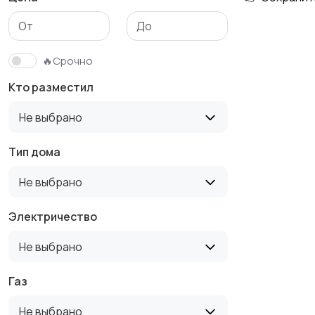
Гаражи и
машиноместа
🔥Срочно
Кто разместил
Не выбрано
Тип дома
Не выбрано
Электричество
Не выбрано
Газ
Не выбрано