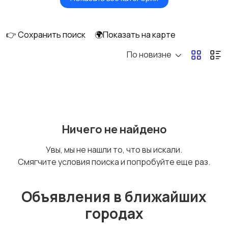
Картинг
Квадроциклы и багги
👉 Сохранить поиск
🌍Показать на карте
По новизне
Мопеды и скутеры
Снегоходы
Ничего не найдено
Увы, мы не нашли то, что вы искали.
Смягчите условия поиска и попробуйте еще раз.
Объявления в ближайших
городах