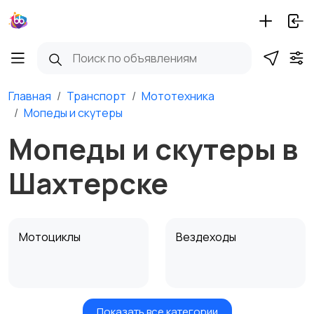
Главная
Транспорт
Мототехника
Мопеды и скутеры
Мопеды и скутеры в
Шахтерске
Мотоциклы
Вездеходы
Показать все категории