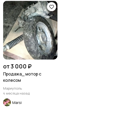
от 3 000 ₽
Продажа_ мотор с
колесом
Мариуполь
4 месяца назад
Marsi