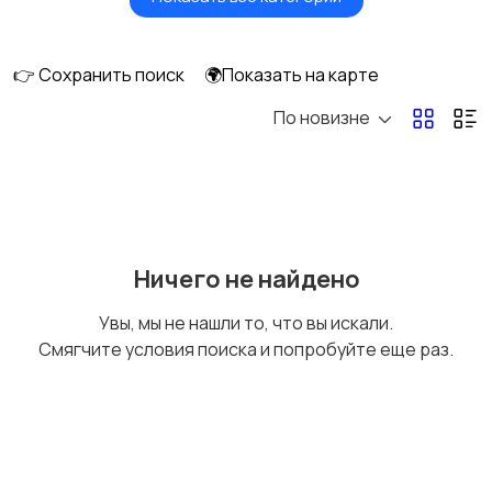
Картинг
Квадроциклы и багги
👉 Сохранить поиск
🌍Показать на карте
По новизне
Мопеды и скутеры
Снегоходы
Ничего не найдено
Увы, мы не нашли то, что вы искали.
Смягчите условия поиска и попробуйте еще раз.