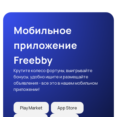
Мобильное
приложение
Freebby
Крутите колесо фортуны, выигрывайте
бонусы, удобно ищите и размещайте
объявления - все это в нашем мобильном
приложении!
Play Market
App Store