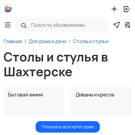
Главная
Для дома и дачи
Столы и стулья
Столы и стулья в
Шахтерске
Бытовая химия
Диваны и кресла
Показать все категории
Кровати и матрасы
Кухонные гарнитуры